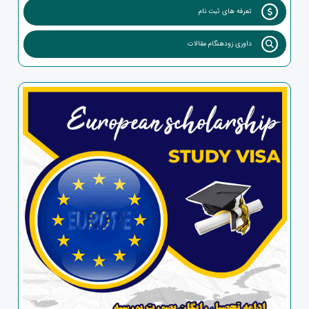
تعرفه های ثبت نام
داوری زودهنگام مقالات