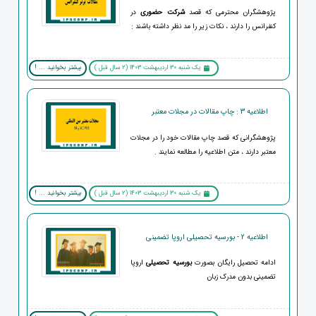
پژوهشگران محترمی که قصد
شرکت حضوری
در
کنفرانس را دارند ، نکات زیر را مد نظر داشته باشند :
یک شنبه 30 اردیبهشت 1403 (2 سال قبل )
بیشتر بخوانید ... !
اطلاعیه 3 : چاپ مقالات در مجلات معتبر
پژوهشگرانی که قصد چاپ مقالات خود را در مجلات
معتبر دارند ، متن اطلاعیه را مطالعه نمایند .
یک شنبه 30 اردیبهشت 1403 (2 سال قبل )
بیشتر بخوانید ... !
اطلاعیه 2 - بورسیه تحصیلی اروپا تضمینی
ادامه تحصیل رایگان بصورت
بورسیه تحصیلی
اروپا
تضمینی بدون مدرک زبان