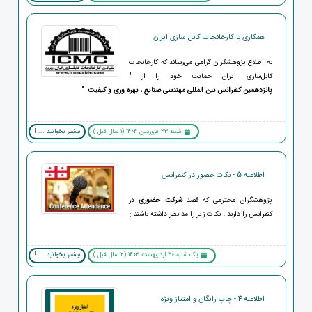
همکاری با کارخانجات کابل سازی ایران
به اطلاع پژوهشگران گرامی می‌رساند که کارخانجات
کابل‌سازی ایران حمایت خود را از "
پانزدهمین
کنفرانس بین المللی مهندسی صنایع ، بهره وری و کیفیت
"
شنبه 23 فروردین 1404 (1 سال قبل )
بیشتر بخوانید ... !
اطلاعیه 5 - نکات حضور در کنفرانس
پژوهشگران محترمی که قصد
شرکت حضوری
در
کنفرانس را دارند ، نکات زیر را مد نظر داشته باشند :
یک شنبه 30 اردیبهشت 1403 (2 سال قبل )
بیشتر بخوانید ... !
اطلاعیه 4 - چاپ رایگان و امتیاز ویژه