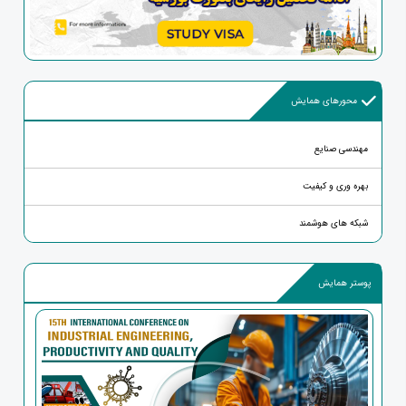
محورهای همایش
مهندسی صنایع
بهره وری و کیفیت
شبکه های هوشمند
پوستر همایش