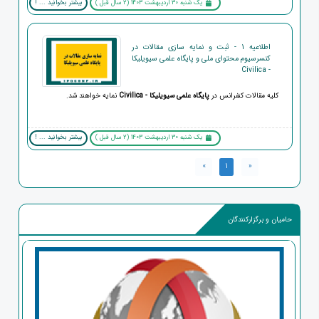
یک شنبه 30 اردیبهشت 1403 (2 سال قبل )
بیشتر بخوانید ... !
اطلاعیه 1 - ثبت و نمایه سازی مقالات در
کنسرسیوم محتوای ملی و پایگاه علمی سیویلیکا
- Civilica
کلیه مقالات کنفرانس در
پایگاه علمی سیویلیکا - Civilica
نمایه خواهند شد.
یک شنبه 30 اردیبهشت 1403 (2 سال قبل )
بیشتر بخوانید ... !
»
1
«
حامیان و برگزارکنندگان