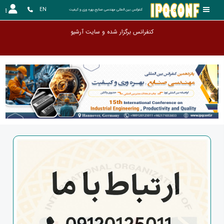
EN
کنفرانس بین المللی مهندسی صنایع،بهره وری و کیفیت
کنفرانس برگزار شده و سایت آرشیو گردیده است. این سایت ب
‹
›