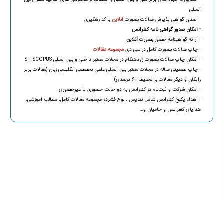
المللی
- صدور گواهی پذیرش مقالات بصورت
آنلاین
با کد رهگیری
- امکان صدور گواهی نامه کنفرانس
- ارائه گواهینامه حضور بصورت
آنلاین
- چاپ مقالات بصورت کامل در سی دی
مجموعه مقالات
- امکان چاپ مقالات بصورت زودهنگام در مجلات معتبر داخلی و بین المللی ISI , SCOPUS
- چاپ تضمینی مقاله در مجلات معتبر بین المللی علمی تخصصی انگلیسی زبان (مقالات برتر
رایگان و دیگر مقالات با تخفیف 60 درصدی)
- امکان شرکت و ثبت‌نام در کنفرانس به دو حالت حضوری یا غیرحضوری
- اهداء پکیج کنفرانس شامل تندیس ، لوح فشرده مجموعه مقالات کامل، مطالب آموزشی،
هدایای کنفرانس و حامیان و…