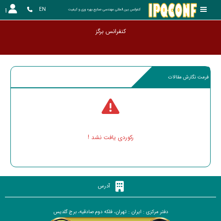
EN
کنفرانس بین المللی مهندسی صنایع،بهره وری و کیفیت
کنفرانس
فرمت نگارش مقالات
رکوردی یافت نشد !
آدرس
دفتر مرکزی : ایران : تهران، فلکه دوم صادقیه، برج گلدیس