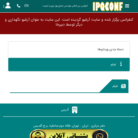
EN
کنفرانس بین المللی مهندسی صنایع،بهره وری و کیفیت
کنفرانس برگزار شده و سایت آرشیو گردیده است. این سایت به عنوان آرشیو نگهداری و
دیگر توسط د
دسته بندی ویدئوها
فیلم
فیلم
آدرس
دفتر مرکزی : ایران : تهران، فلکه دوم صادقیه، برج گلدیس