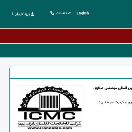
English
09120125011
ورود کاربران
ین المللی مهندسی صنایع ،
ری و کیفیت خواهد بود.