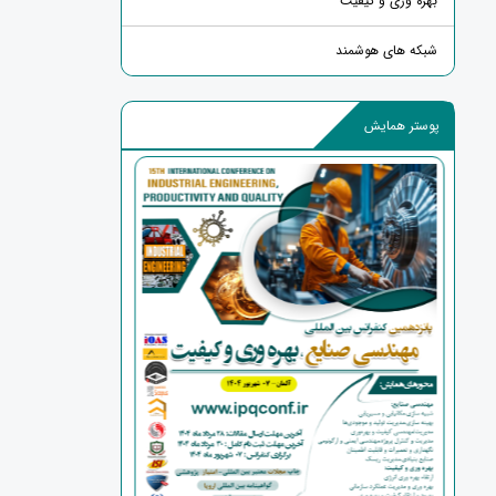
بهره وری و کیفیت
شبکه های هوشمند
پوستر همایش