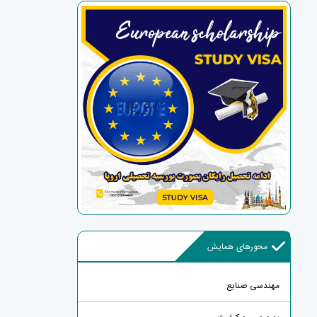
محورهای همایش
مهندسی صنایع