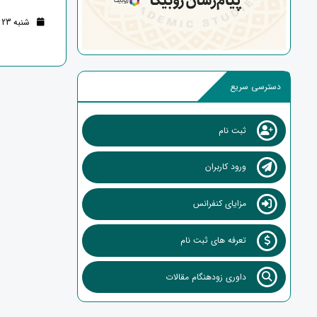
شنبه 23 فروردین 1404 (1 سال قبل )
دسترسی سریع
ثبت نام
ورود کاربران
مزایای کنفرانس
تعرفه های ثبت نام
داوری زودهنگام مقالات