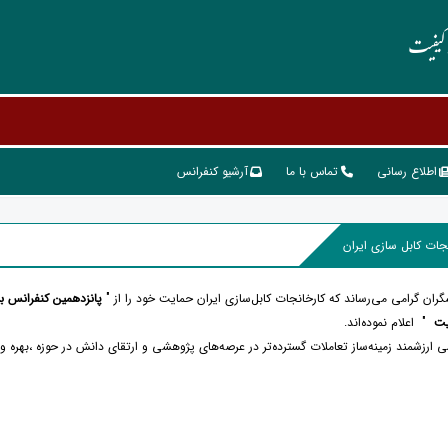
و کیفیت
اطلاع رسانی
تماس با ما
آرشیو کنفرانس
جات کابل سازی ایران
ران گرامی می‌رساند که کارخانجات کابل‌سازی ایران حمایت خود را از "
پانزدهمین
کنفرانس ب
فیت
" اعلام نموده‌اند.
 ارزشمند زمینه‌ساز تعاملات گسترده‌تر در عرصه‌های پژوهشی و ارتقای دانش در حوزه ،بهره و