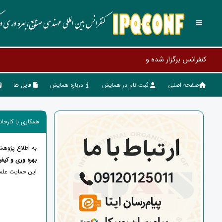
کنفرانس بین المللی مهندسی صنایع،بهره وری 
صفحه اصلی
ثبت نام در همایش
درباره همایش
فایل ها
همکاری با کارخان
به اطلاع پژوهشگ
بهره وری و کی
این حمایت علمی