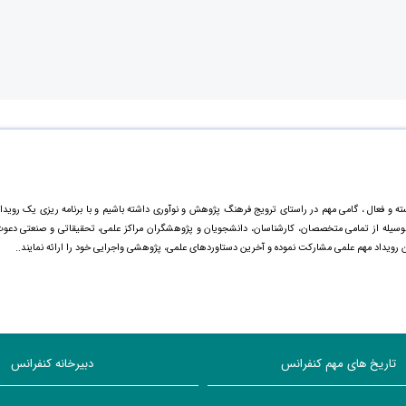
ته و فعال ، گامی مهم در راستای ترویج فرهنگ پژوهش و نوآوری داشته باشیم و با برنامه ریزی یک رویدا
ینوسیله از تمامی متخصصان، کارشناسان، دانشجویان و پژوهشگران مراکز علمی، تحقیقاتی و صنعتی دعو
ن رویداد مهم علمی مشارکت نموده و آخرین دستاورد‌های علمی، پژوهشی واجرایی خود را ارائه نمایند..
تاریخ های مهم کنفرانس
دبیرخانه کنفرانس