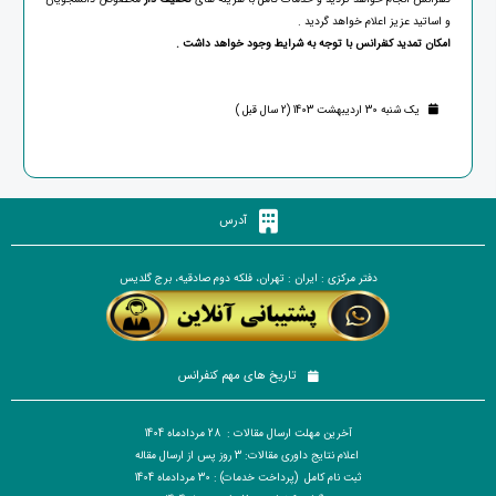
و اساتید عزیز اعلام خواهد گردید .
امکان تمدید کنفرانس با توجه به شرایط وجود خواهد داشت .
یک شنبه 30 اردیبهشت 1403 (2 سال قبل )
آدرس
دفتر مرکزی : ایران : تهران، فلکه دوم صادقیه، برج گلدیس
تاریخ های مهم کنفرانس
آخرین مهلت ارسال مقالات : 28 مردادماه 1404
اعلام نتایج داوری مقالات: 3 روز پس از ارسال مقاله
ثبت نام کامل (پرداخت خدمات) : 30 مردادماه 1404